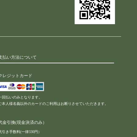
支払い方法について
クレジットカード
一回払いのみとなります。
ご本人様名義以外のカードのご利用はお断りさせていただきます。
代金引換(現金決済のみ）
代引き手数料(一律330円）