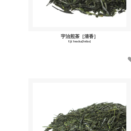
宇治煎茶［清香］
Uji Sencha[Seiko]