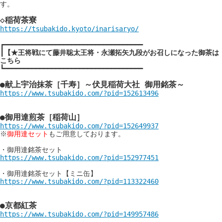
す。

◇稲荷茶寮
https://tsubakido.kyoto/inarisaryo/
┏━━━━━━━━━━━━━━━━━━━━━━━━━━━━━━━━━━━

┃
【★王将戦にて藤井聡太王将・永瀬拓矢九段がお召しになった御茶は
こちら

┗━━━━━━━━━━━━━━━━━━━━━━━━━━━━━━━━━━━

●献上宇治抹茶［千寿］～伏見稲荷大社 御用銘茶～
●御用達煎茶［稲荷山］
https://www.tsubakido.com/?pid=152649937

※
御用達セット
もご用意しております。

https://www.tsubakido.com/?pid=152977451
https://www.tsubakido.com/?pid=113322460
●京都紅茶
https://www.tsubakido.com/?pid=149957486