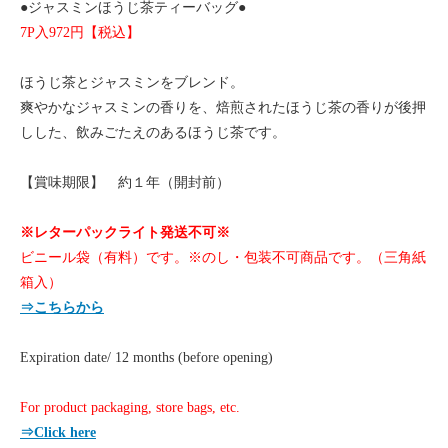
●ジャスミンほうじ茶ティーバッグ●
7P入972円【税込】
ほうじ茶とジャスミンをブレンド。
爽やかなジャスミンの香りを、焙煎されたほうじ茶の香りが後押
しした、飲みごたえのあるほうじ茶です。
【賞味期限】 約１年（開封前）
※レターパックライト発送不可※
ビニール袋（有料）です。※のし・包装不可商品です。（三角紙
箱入）
⇒こちらから
Expiration date/ 12 months (before opening)
For product packaging, store bags, etc.
⇒Click here