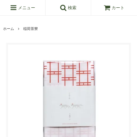
メニュー
検索
カート
ホーム
稲荷茶寮