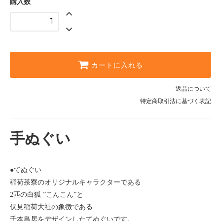
購入数
カートに入れる
返品について
特定商取引法に基づく表記
手ぬぐい
●てぬぐい
稲荷茶寮のオリジナルキャラクターである
2匹の白狐 ”こんこん”と
伏見稲荷大社の象徴である
千本鳥居をデザインしたてぬぐいです。