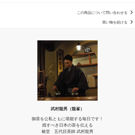
この商品について問い合わせる
買い物を続ける
武村龍男（龍峯）
御茶を公私ともに堪能する毎日です！
残すべき日本の茶を伝える
椿堂 五代目茶師 武村龍男