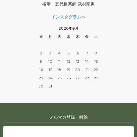
椿堂 五代目茶師 武村龍男
インスタグラムへ
2026年8月
日
月
火
水
木
金
土
1
2
3
4
5
6
7
8
9
10
11
12
13
14
15
16
17
18
19
20
21
22
23
24
25
26
27
28
29
30
31
メルマガ登録・解除