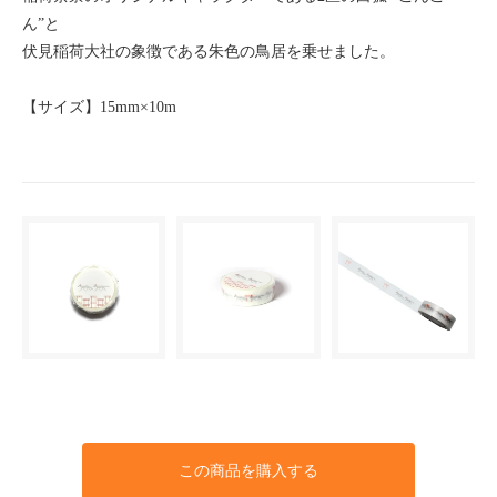
ん”と
伏見稲荷大社の象徴である朱色の鳥居を乗せました。
【サイズ】15mm×10m
この商品を購入する