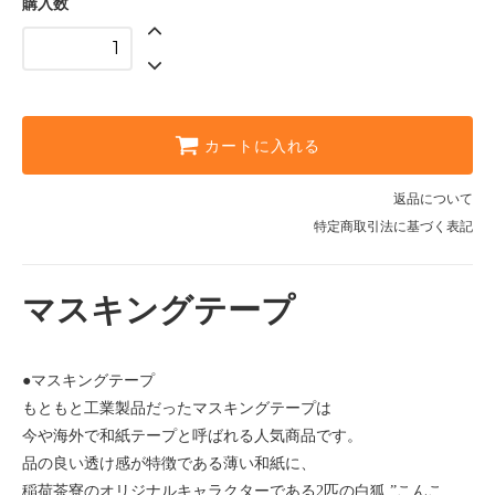
購入数
カートに入れる
返品について
特定商取引法に基づく表記
マスキングテープ
●マスキングテープ
もともと工業製品だったマスキングテープは
今や海外で和紙テープと呼ばれる人気商品です。
品の良い透け感が特徴である薄い和紙に、
稲荷茶寮のオリジナルキャラクターである2匹の白狐 ”こんこ